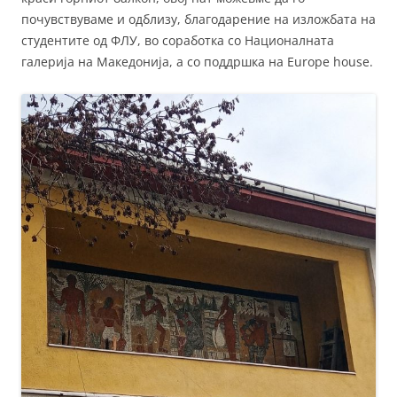
почувствуваме и одблизу, благодарение на изложбата на
студентите од ФЛУ, во соработка со Националната
галерија на Македонија, а со поддршка на Europe house.