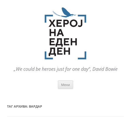
„We could be heroes just for one day“, David Bowie
Оди
Мени
на
содржината
ТАГ АРХИВА:
ВАРДАР