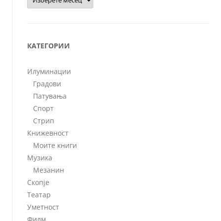
КАТЕГОРИИ
Илуминации
Градови
Патувања
Спорт
Стрип
Книжевност
Моите книги
Музика
Мезанин
Скопје
Театар
Уметност
Филм