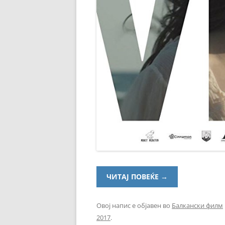
ЧИТАЈ ПОВЕЌЕ
→
Овој напис е објавен во
Балкански филм
2017
.