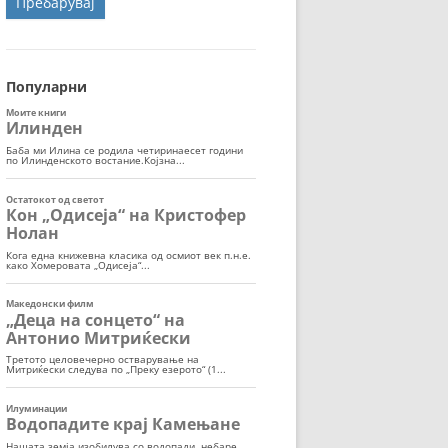
ОРТ
МОР
Популарни