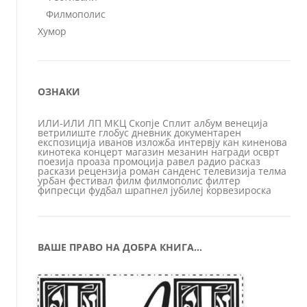
Филмополис
Хумор
ОЗНАКИ
ИЛИ-ИЛИ
ЛП
МКЦ
Скопје
Сплит
албум
венеција
ветрилиште
глобус
дневник
документарен
експозиција
иванов
изложба
интервју
кан
киненова
кинотека
концерт
магазин
мезанин
награди
осврт
поезија
проаза
промоција
равел
радио
расказ
раскази
рецензија
роман
санденс
телевизија
телма
урбан
фестивал
филм
филмополис
филтер
фипресци
фудбал
шрапнел
јубилеј
ќорвезироска
ВАШЕ ПРАВО НА ДОБРА КНИГА…