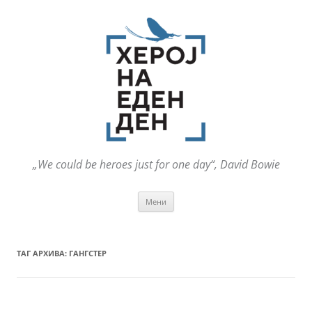
„We could be heroes just for one day“, David Bowie
Оди
Мени
на
содржината
ТАГ АРХИВА:
ГАНГСТЕР