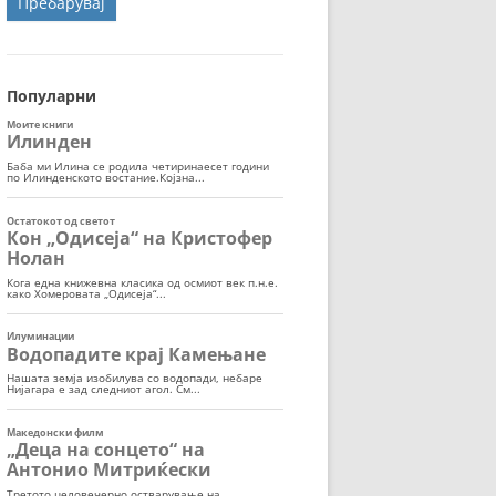
ОРТ
МОР
Популарни