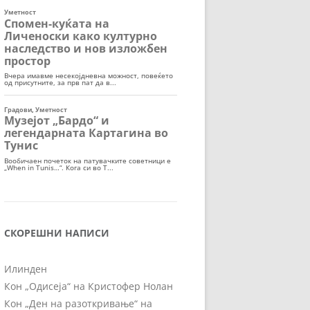
СКОРЕШНИ НАПИСИ
Илинден
Кон „Одисеја“ на Кристофер Нолан
Кон „Ден на разоткривање“ на