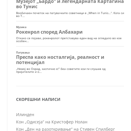
СКОРЕШНИ НАПИСИ
Илинден
Кон „Одисеја“ на Кристофер Нолан
Кон „Ден на разоткривање“ на Стивен Спилберг