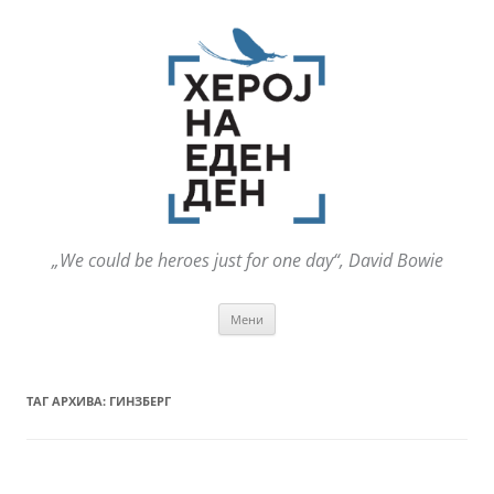
„We could be heroes just for one day“, David Bowie
Оди
Мени
на
содржината
ТАГ АРХИВА:
ГИНЗБЕРГ