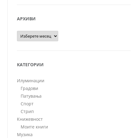
АРХИВИ
Архиви
КАТЕГОРИИ
Илуминации
Градови
Патувања
Спорт
Стрип
Книжевност
Моите книги
Музика