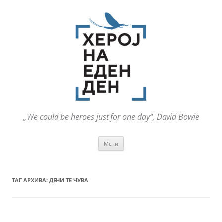
„We could be heroes just for one day“, David Bowie
Оди
Мени
на
содржината
ТАГ АРХИВА:
ДЕНИ ТЕ ЧУВА