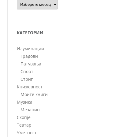
Архиви
КАТЕГОРИИ
Илуминации
Градови
Патувања
Спорт
Стрип
Книжевност
Моите книги
Музика
Мезанин
Скопје
Театар
Уметност