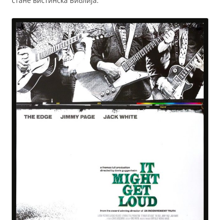
стане вистинска Библија.