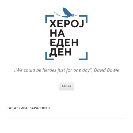
„We could be heroes just for one day“, David Bowie
Оди
Мени
на
содржината
ТАГ АРХИВА:
ЗАРАПЧИЕВ