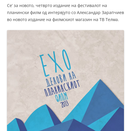
Се’ за новото, четврто издание на фестивалот на
планински филм од интервјуто со Александар Зарапчиев
во новото издание на филмскиот магазин на ТВ Телма.