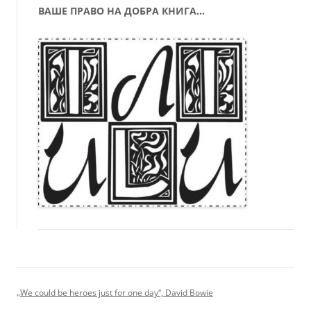
ВАШЕ ПРАВО НА ДОБРА КНИГА…
„We could be heroes just for one day“, David Bowie