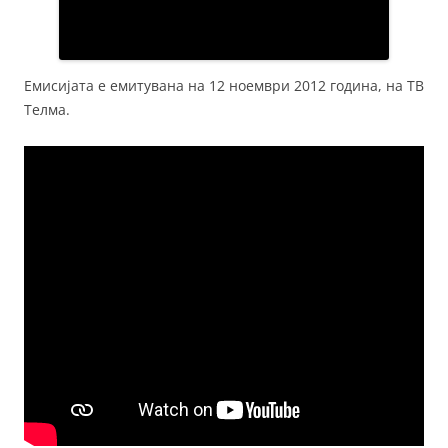
Емисијата е емитувана на 12 ноември 2012 година, на ТВ
Телма.