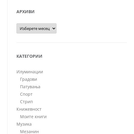
АРХИВИ
Архиви
КАТЕГОРИИ
Илуминации
Градови
Патувања
Спорт
Стрип
Книжевност
Моите книги
Музика
Мезанин