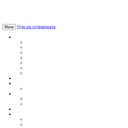
Оди на содржината
Мени