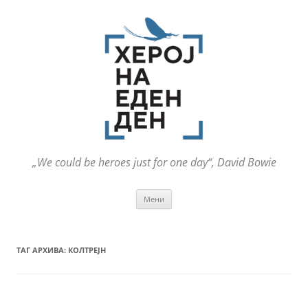
„We could be heroes just for one day“, David Bowie
Оди
Мени
на
содржината
ТАГ АРХИВА:
КОЛТРЕЈН