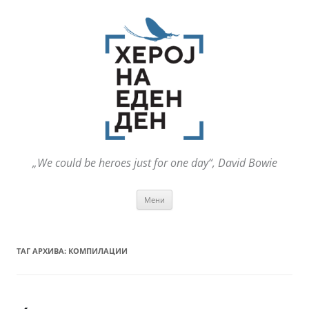
„We could be heroes just for one day“, David Bowie
Оди
Мени
на
содржината
ТАГ АРХИВА:
КОМПИЛАЦИИ