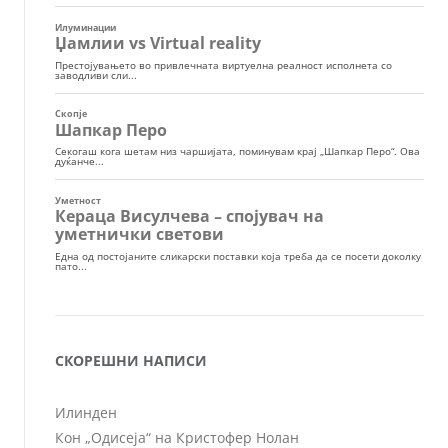
СКОРЕШНИ НАПИСИ
Илинден
Кон „Одисеја“ на Кристофер Нолан