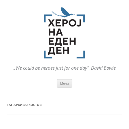
„We could be heroes just for one day“, David Bowie
Оди
Мени
на
содржината
ТАГ АРХИВА:
КОСТОВ