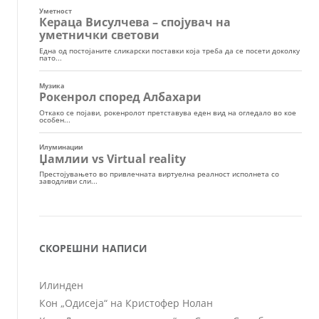
СКОРЕШНИ НАПИСИ
Илинден
Кон „Одисеја“ на Кристофер Нолан