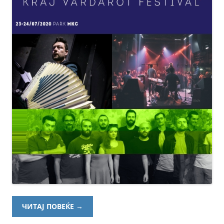
ЧИТАЈ ПОВЕЌЕ
→