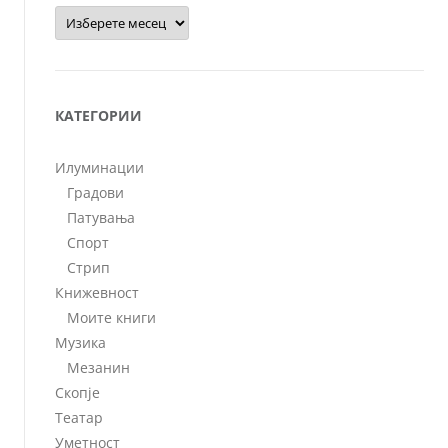
Архиви
КАТЕГОРИИ
Илуминации
Градови
Патувања
Спорт
Стрип
Книжевност
Моите книги
Музика
Мезанин
Скопје
Театар
Уметност