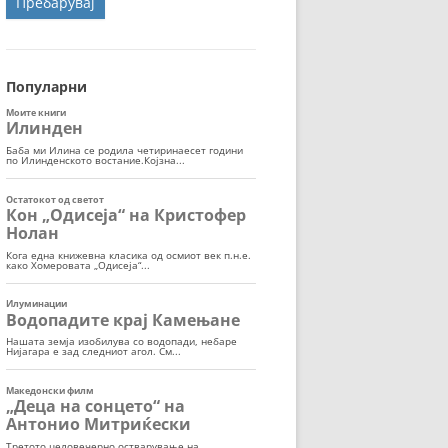
ОРТ
МОР
Популарни