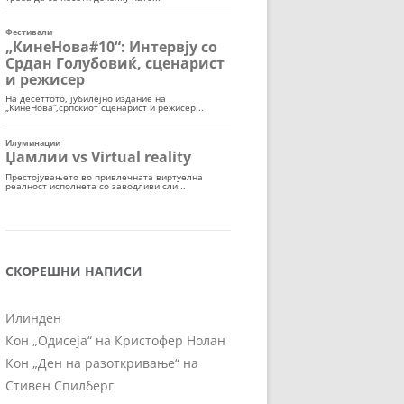
СКОРЕШНИ НАПИСИ
Илинден
Кон „Одисеја“ на Кристофер Нолан
Кон „Ден на разоткривање“ на
Стивен Спилберг