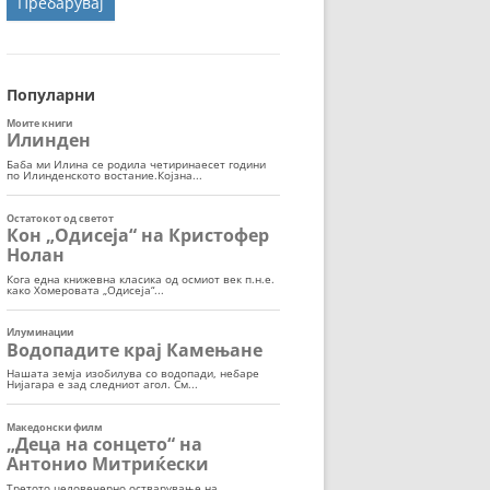
ОРТ
МОР
Популарни