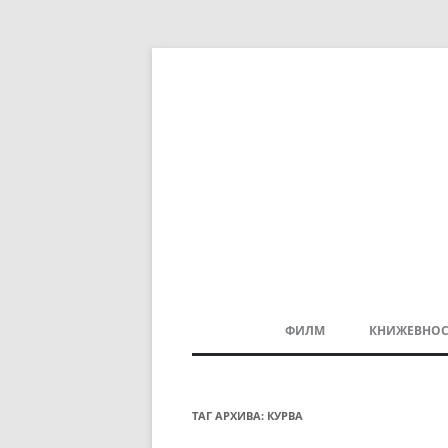
ФИЛМ
КНИЖЕВНОС
МАКЕДОНСКИ ФИЛМ
БАЛКАНСКИ ФИЛМ
ТАГ АРХИВА:
КУРВА