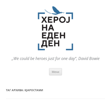
„We could be heroes just for one day“, David Bowie
Оди
Мени
на
содржината
ТАГ АРХИВА:
КЈАРОСТАМИ