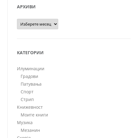
АРХИВИ
Архиви
КАТЕГОРИИ
Илуминации
Градови
Патувања
Спорт
Стрип
Книжевност
Моите книги
Музика
Мезанин
Скопје