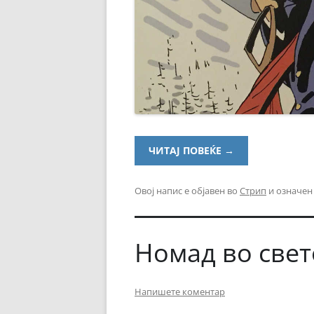
ЧИТАЈ ПОВЕЌЕ
→
Овој напис е објавен во
Стрип
и означен
Номад во свет
Напишете коментар