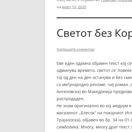
на
март 10, 2020
.
Светот без Ко
Напишете коментар
Еве еден одамна објавен текст кој с
одминува времето, светот се’ повеќе
тој од ден на ден останува и без см
со меѓународно реноме, чиј роман „
Ангеловска) во Македонија предизв
распродаден.
Не знам оригинално во кој медиум е о
магазинот „Блесок“ на покојниот Иг
Трајаноска), објавен во бр. 34 на 0
симболика. Многу, многу драг текст