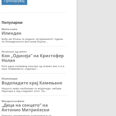
ОРТ
МОР
Популарни