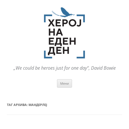
„We could be heroes just for one day“, David Bowie
Оди
Мени
на
содржината
ТАГ АРХИВА:
МАНДЕРЛЕЈ