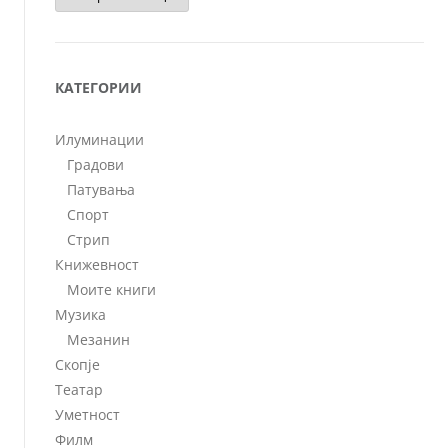
КАТЕГОРИИ
Илуминации
Градови
Патувања
Спорт
Стрип
Книжевност
Моите книги
Музика
Мезанин
Скопје
Театар
Уметност
Филм