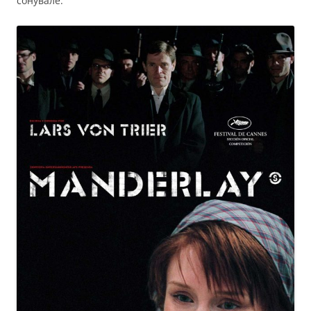
сонувале.