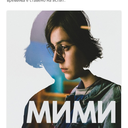
времиња е ставено на испит.