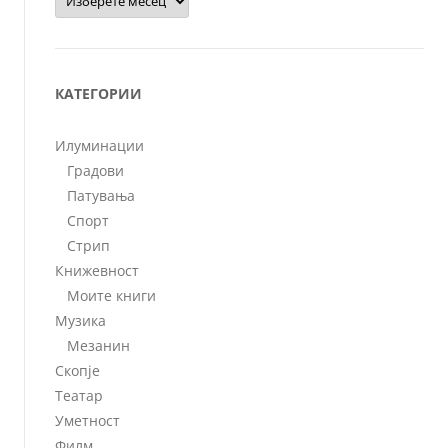
КАТЕГОРИИ
Илуминации
Градови
Патувања
Спорт
Стрип
Книжевност
Моите книги
Музика
Мезанин
Скопје
Театар
Уметност
Филм