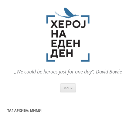
„We could be heroes just for one day“, David Bowie
Оди
Мени
на
содржината
ТАГ АРХИВА:
МИМИ