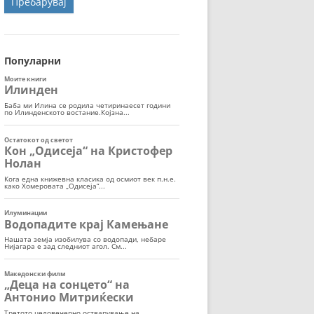
ОРТ
МОР
Популарни