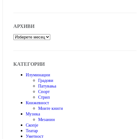
АРХИВИ
Архиви
КАТЕГОРИИ
Илуминации
Градови
Патувања
Спорт
Стрип
Книжевност
Моите книги
Музика
Мезанин
Скопје
Театар
Уметност