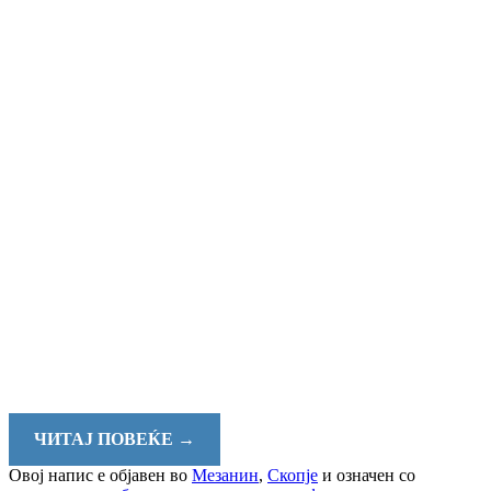
ЧИТАЈ ПОВЕЌЕ
→
Овој напис е објавен во
Мезанин
,
Скопје
и означен со