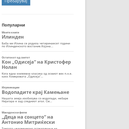
ОРТ
МОР
Популарни