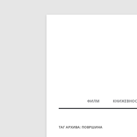
ФИЛМ
КНИЖЕВНОС
МАКЕДОНСКИ ФИЛМ
БАЛКАНСКИ ФИЛМ
ТАГ АРХИВА:
ПОВРШИНА