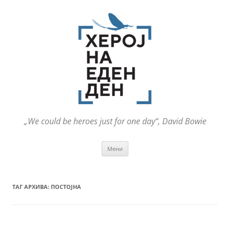
„We could be heroes just for one day“, David Bowie
Оди
Мени
на
содржината
ТАГ АРХИВА:
ПОСТОЈНА