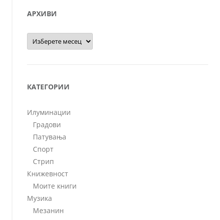
АРХИВИ
Архиви
КАТЕГОРИИ
Илуминации
Градови
Патувања
Спорт
Стрип
Книжевност
Моите книги
Музика
Мезанин