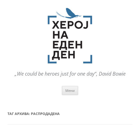
„We could be heroes just for one day“, David Bowie
Оди
Мени
на
содржината
ТАГ АРХИВА:
РАСПРОДАДЕНА