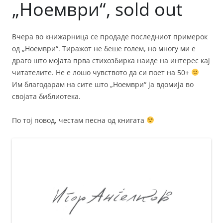
„Ноември“, sold out
Вчера во книжарница се продаде последниот примерок
од „Ноември“. Тиражот не беше голем, но многу ми е
драго што мојата прва стихозбирка наиде на интерес кај
читателите. Не е лошо чувството да си поет на 50+
Им благодарам на сите што „Ноември“ ја вдомија во
својата библиотека.
По тој повод, честам песна од книгата