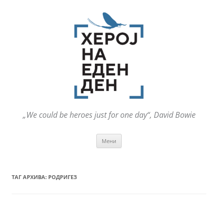
„We could be heroes just for one day“, David Bowie
Оди
Мени
на
содржината
ТАГ АРХИВА:
РОДРИГЕЗ