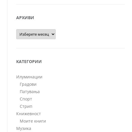
АРХИВИ
Архиви
КАТЕГОРИИ
Илуминации
Градови
Патувања
Спорт
Стрип
Книжевност
Моите книги
Музика