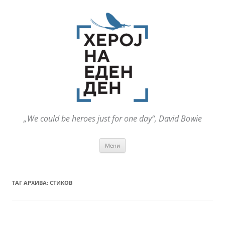
„We could be heroes just for one day“, David Bowie
Оди
Мени
на
содржината
ТАГ АРХИВА:
СТИКОВ