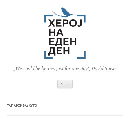
„We could be heroes just for one day“, David Bowie
Оди
Мени
на
содржината
ТАГ АРХИВА:
ХУГО