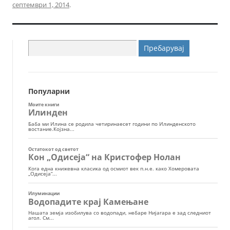
септември 1, 2014
.
Пребарувај
за:
Популарни