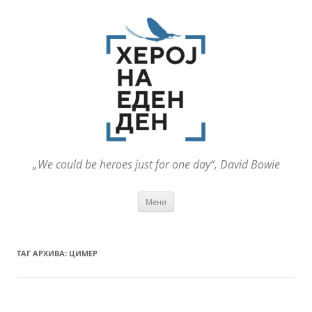
„We could be heroes just for one day“, David Bowie
Оди
Мени
на
содржината
ТАГ АРХИВА:
ЦИМЕР