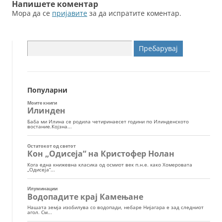
Напишете коментар
Мора да се
пријавите
за да испратите коментар.
Пребарувај
за:
Популарни