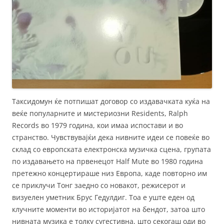
Таксидомун ќе потпишат договор со издавачката куќа на
веќе популарните и мистериозни Residents, Ralph
Records во 1979 година, кои имаа испостави и во
странство. Чувствувајќи дека нивните идеи се повеќе во
склад со европската електронска музичка сцена, групата
по издавањето на првенецот Half Mute во 1980 година
претежно концертираше низ Европа, каде повторно им
се приклучи Тонг заедно со новакот, режисерот и
визуелен уметник Брус Гедулдиг. Тоа е уште еден од
клучните моменти во историјатот на бендот, затоа што
нивната музика е толку сугестивна, што секогаш оди во