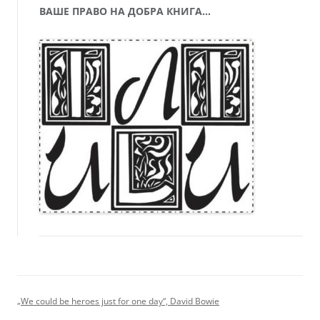
ВАШЕ ПРАВО НА ДОБРА КНИГА…
„We could be heroes just for one day“, David Bowie