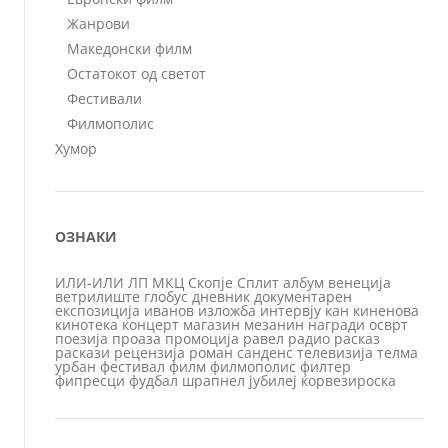
Жанрови
Македонски филм
Остатокот од светот
Фестивали
Филмополис
Хумор
ОЗНАКИ
ИЛИ-ИЛИ
ЛП
МКЦ
Скопје
Сплит
албум
венеција
ветрилиште
глобус
дневник
документарен
експозиција
иванов
изложба
интервју
кан
киненова
кинотека
концерт
магазин
мезанин
награди
осврт
поезија
проаза
промоција
равел
радио
расказ
раскази
рецензија
роман
санденс
телевизија
телма
урбан
фестивал
филм
филмополис
филтер
фипресци
фудбал
шрапнел
јубилеј
ќорвезироска