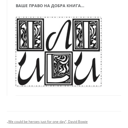
ВАШЕ ПРАВО НА ДОБРА КНИГА…
„We could be heroes just for one day“, David Bowie