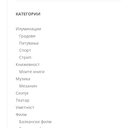
КАТЕГОРИИ
Илуминации
Градови
Патувања
Спорт
Стрип
Книжевност
Моите книги
Музика
Мезанин
Скопје
Театар
Уметност
Филм
Балкански филм