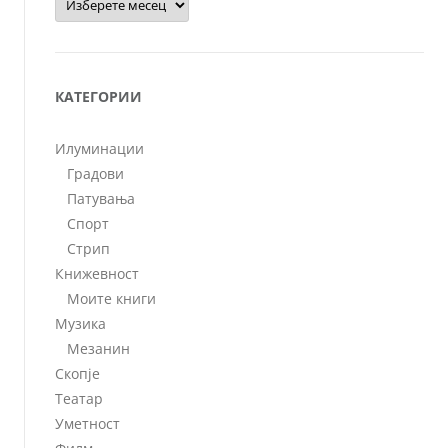
КАТЕГОРИИ
Илуминации
Градови
Патувања
Спорт
Стрип
Книжевност
Моите книги
Музика
Мезанин
Скопје
Театар
Уметност