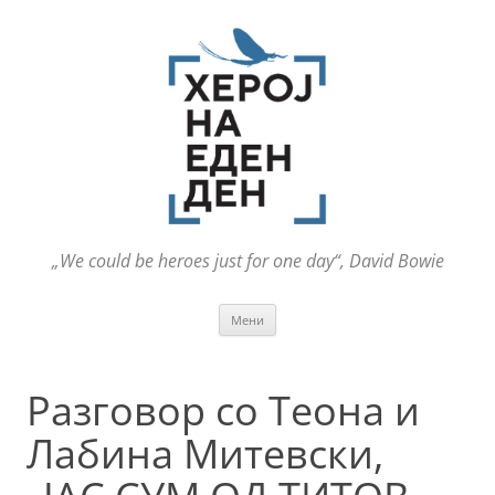
„We could be heroes just for one day“, David Bowie
Оди
Мени
на
содржината
Разговор со Теона и
Лабина Митевски,