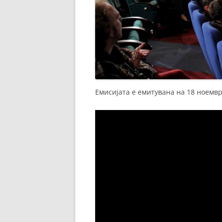
Емисијата е емитувана на 18 ноемвр