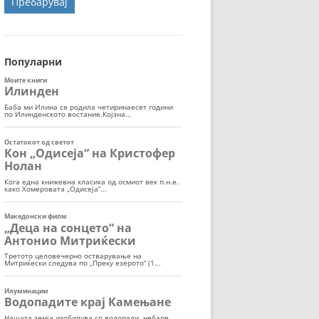
ОРТ
МОР
Популарни