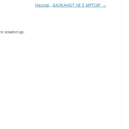
Насков, „БАЛКАНОТ НЕ Е МРТОВ“
→
те коментар.