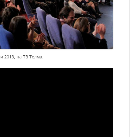
и 2013, на ТВ Телма.