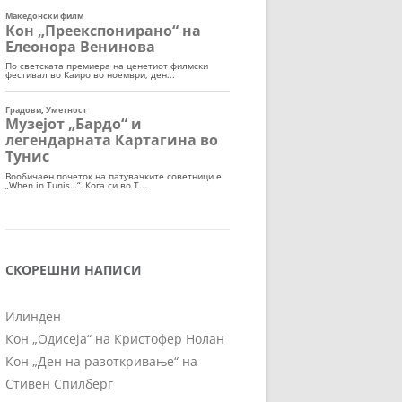
СКОРЕШНИ НАПИСИ
Илинден
Кон „Одисеја“ на Кристофер Нолан
Кон „Ден на разоткривање“ на
Стивен Спилберг