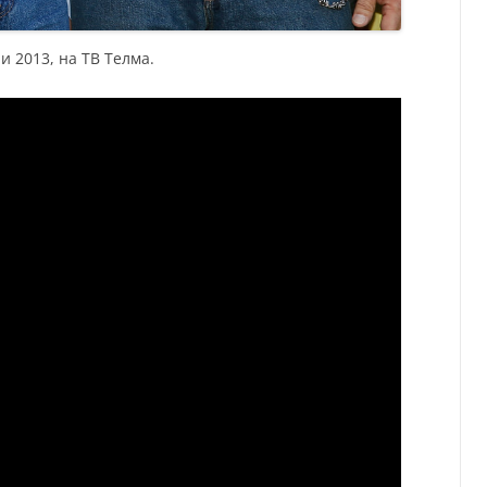
и 2013, на ТВ Телма.