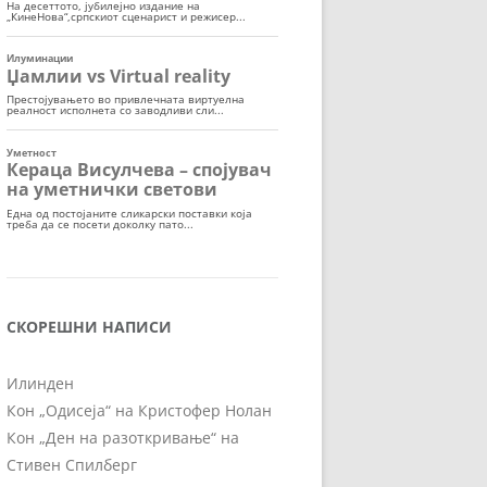
СКОРЕШНИ НАПИСИ
Илинден
Кон „Одисеја“ на Кристофер Нолан
Кон „Ден на разоткривање“ на
Стивен Спилберг