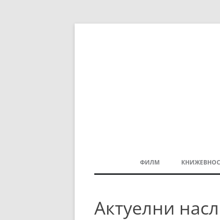
ФИЛМ
КНИЖЕВНОС
МАКЕДОНСКИ ФИЛМ
Актуелни насл
БАЛКАНСКИ ФИЛМ