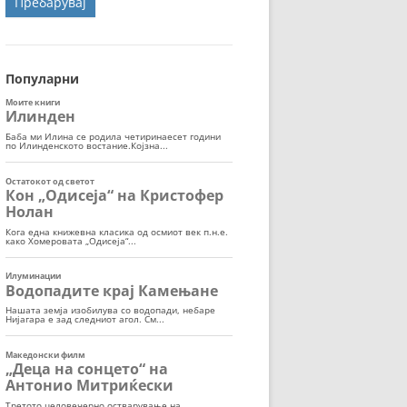
ОРТ
МОР
Популарни