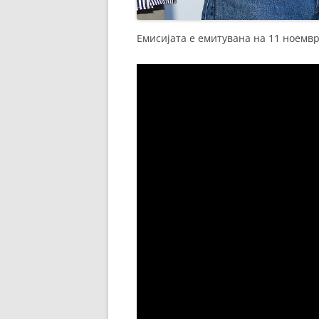
Емисијата е емитувана на 11 ноемвр