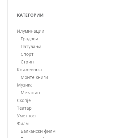
КАТЕГОРИИ
Илуминации
Градови
Патувања
Спорт
Стрип
Книжевност
Моите книги
Музика
Мезанин
Скопје
Театар
Уметност
Филм
Балкански филм