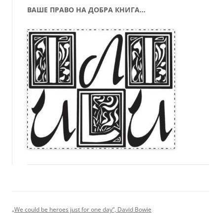
ВАШЕ ПРАВО НА ДОБРА КНИГА…
„We could be heroes just for one day“, David Bowie