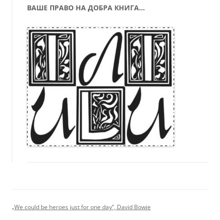
ВАШЕ ПРАВО НА ДОБРА КНИГА…
„We could be heroes just for one day“, David Bowie