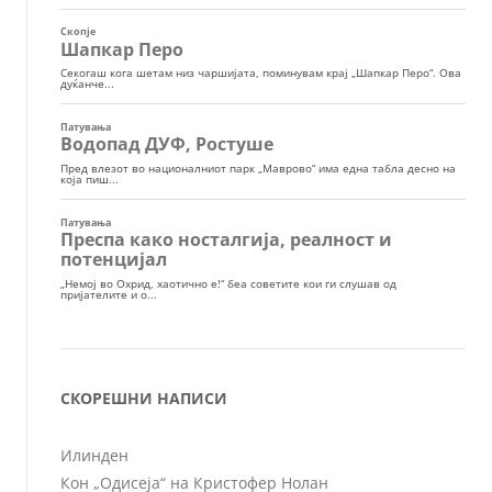
СКОРЕШНИ НАПИСИ
Илинден
Кон „Одисеја“ на Кристофер Нолан