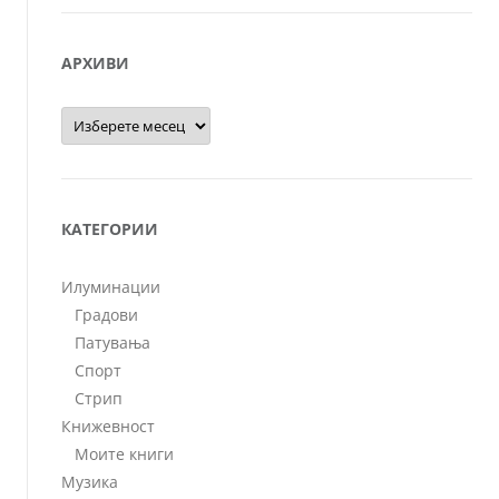
АРХИВИ
Архиви
КАТЕГОРИИ
Илуминации
Градови
Патувања
Спорт
Стрип
Книжевност
Моите книги
Музика