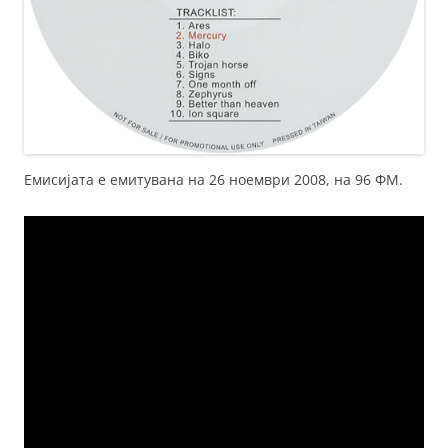
Емисијата е емитувана на 26 ноември 2008, на 96 ФМ.