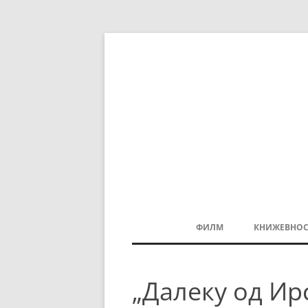
ФИЛМ
КНИЖЕВНОС
МАКЕДОНСКИ ФИЛМ
„Далеку од Ир
БАЛКАНСКИ ФИЛМ