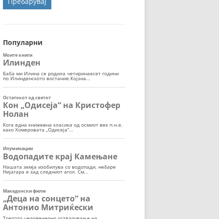
ОРТ
МОР
Популарни