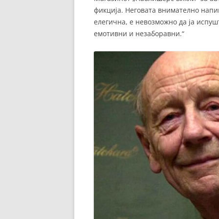
фикција. Неговата внимателно напи
елегична, е невозможно да ја испуш
емотивни и незаборавни.“