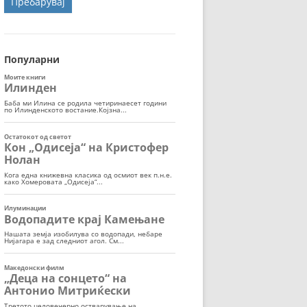
ОРТ
МОР
Популарни