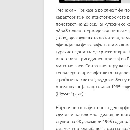
„Манаки – Приказна во слики“ факт
карактерите и контекстот/времето в
почетокот на 20 век. Јанкулоски со
обработуваат периодот од нивното р
(1898), доселувањето во Битола, за
официјални фотографи на тамошниот 
турскиот султан и од српскиот крал 
и неговиот тригодишен престој во Пл
минатиот век. Со тоа тие ги рушат 
тепаат да го присвојат ликот и дел
„граѓани на светот“, мудро избегнув
Ангелопулос ја направи во 1995 год
(Ulysses’ gaze).
Најзначаен и најинтересн дел од фил
случил и најголемиот дел од нивнот
студио на 08 декември 1905 година,
филмска проекција во Париз на браќ