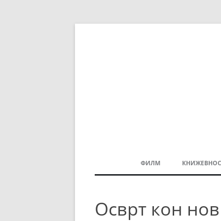
ФИЛМ
КНИЖЕВНОС
МАКЕДОНСКИ ФИЛМ
Осврт кон но
БАЛКАНСКИ ФИЛМ