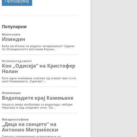
ОРТ
МОР
Популарни