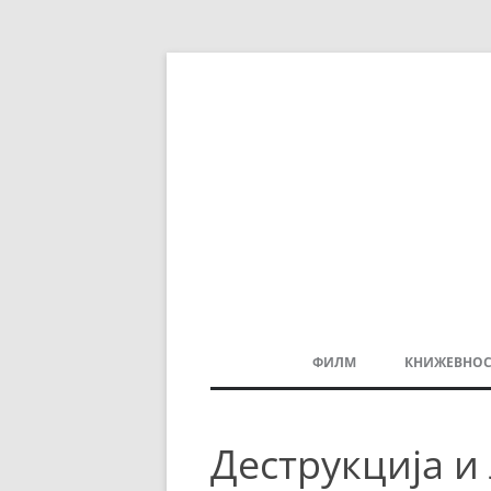
ФИЛМ
КНИЖЕВНОС
МАКЕДОНСКИ ФИЛМ
Деструкција и
БАЛКАНСКИ ФИЛМ