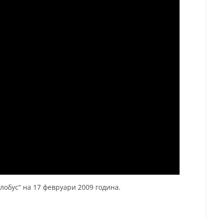
лобус“ на 17 февруари 2009 година.