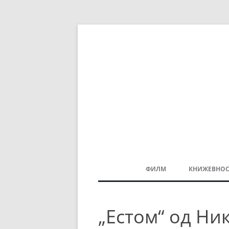
ФИЛМ
КНИЖЕВНОС
МАКЕДОНСКИ ФИЛМ
„Естом“ од Ни
БАЛКАНСКИ ФИЛМ