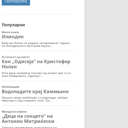
ОРТ
МОР
Популарни