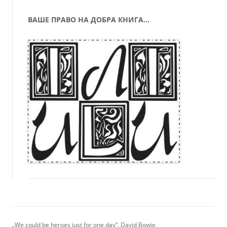
ВАШЕ ПРАВО НА ДОБРА КНИГА…
„We could be heroes just for one day“, David Bowie