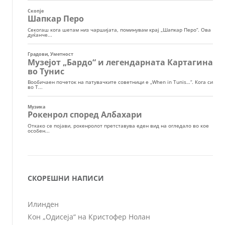
СКОРЕШНИ НАПИСИ
Илинден
Кон „Одисеја“ на Кристофер Нолан