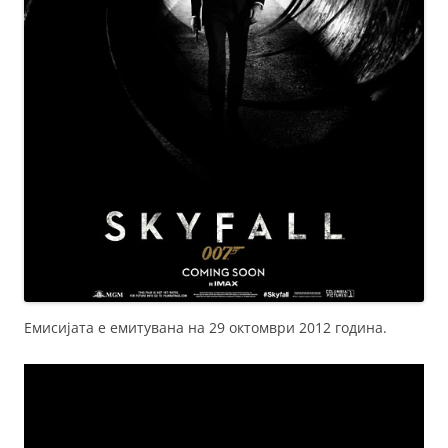
Емисијата е емитувана на 29 октомври 2012 година.