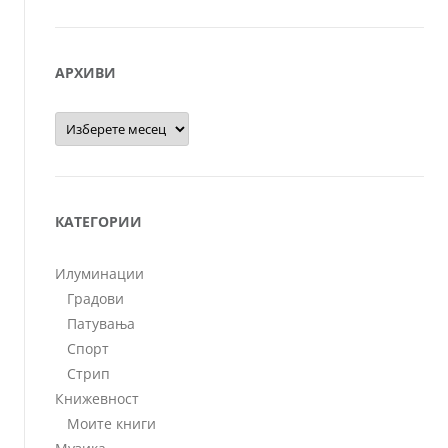
АРХИВИ
Архиви
КАТЕГОРИИ
Илуминации
Градови
Патувања
Спорт
Стрип
Книжевност
Моите книги