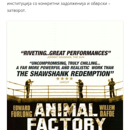
институција со конкретни задолженија и обврски –
затворот.