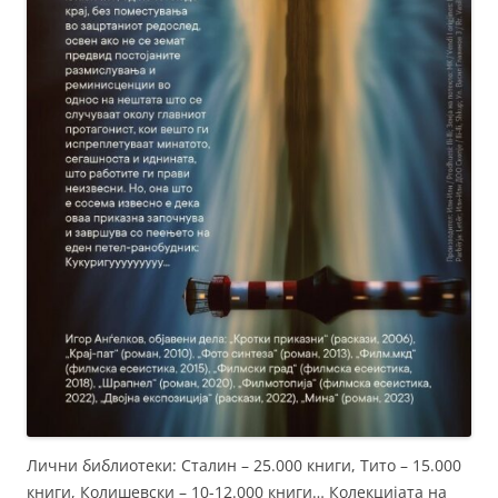
Лични библиотеки: Сталин – 25.000 книги, Тито – 15.000
книги, Колишевски – 10-12.000 книги… Колекцијата на